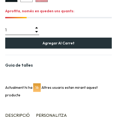
Aprofita, només en queden uns quants:
+
−
Agregar Al Carret
Guia de talles
Actualment hi ha
16
Altres usuaris estan mirant aquest
producte
DESCRIPCIÓ
PERSONALITZA