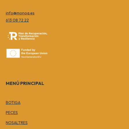
info@monoa.es
613 08 72 22
MENÚ PRINCIPAL
BOTIGA
PECES
NOSALTRES